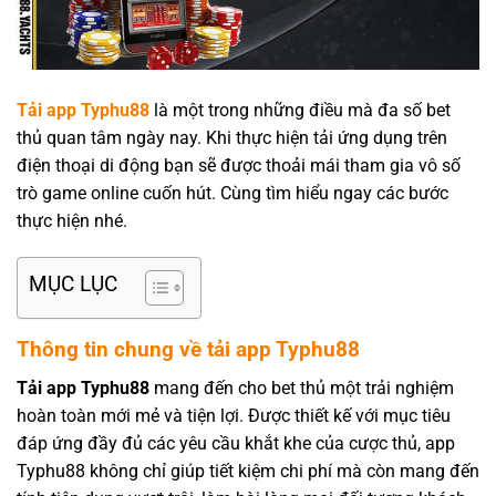
Tải app Typhu88
là một trong những điều mà đa số bet
thủ quan tâm ngày nay. Khi thực hiện tải ứng dụng trên
điện thoại di động bạn sẽ được thoải mái tham gia vô số
trò game online cuốn hút. Cùng tìm hiểu ngay các bước
thực hiện nhé.
MỤC LỤC
Thông tin chung về tải app Typhu88
Tải app Typhu88
mang đến cho bet thủ một trải nghiệm
hoàn toàn mới mẻ và tiện lợi. Được thiết kế với mục tiêu
đáp ứng đầy đủ các yêu cầu khắt khe của cược thủ, app
Typhu88 không chỉ giúp tiết kiệm chi phí mà còn mang đến