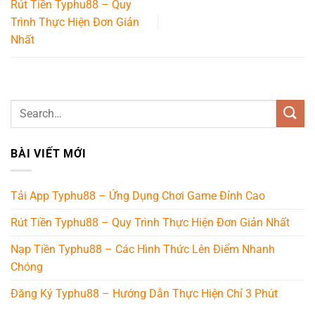
Rút Tiền Typhu88 – Quy
Trình Thực Hiện Đơn Giản
Nhất
BÀI VIẾT MỚI
Tải App Typhu88 – Ứng Dụng Chơi Game Đỉnh Cao
Rút Tiền Typhu88 – Quy Trình Thực Hiện Đơn Giản Nhất
Nạp Tiền Typhu88 – Các Hình Thức Lên Điểm Nhanh
Chóng
Đăng Ký Typhu88 – Hướng Dẫn Thực Hiện Chỉ 3 Phút