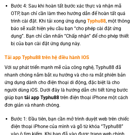
Bước 4: Sau khi hoàn tất bước xác thực và nhận mã
OTP, bạn chỉ cần làm theo hướng dẫn để hoàn tất quá
trình cài đặt. Khi tải xong ứng dụng
Typhu88
, một thông
báo sẽ xuất hiện yêu cầu bạn “cho phép cài đặt ứng
dụng”. Bạn chỉ cần nhấn “Chấp nhận” để cho phép thiết
bị của bạn cài đặt ứng dụng này.
Tải app Typhu88 trên hệ điều hành IOS
Với sự phát triển mạnh mẽ của công nghệ, Typhu88 đã
nhanh chóng nắm bắt xu hướng và cho ra mắt phiên bản
ứng dụng dành cho điện thoại di động, đặc biệt là cho
người dùng iOS. Dưới đây là hướng dẫn chi tiết từng bước
giúp bạn
tải app Typhu88
trên điện thoại iPhone một cách
đơn giản và nhanh chóng.
Bước 1: Đầu tiên, bạn cần mở trình duyệt web trên chiếc
điện thoại iPhone của mình và gõ từ khóa “Typhu88”
vào ô tìm kiếm. Khi bạn đã vào được trang web chính