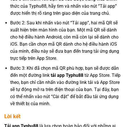
thức của Typhu88, hãy tìm và nhấn vào nút “Tải app”
được hiển thị rõ ràng trên giao diện của trang chủ.
Bước 2: Sau khi nhấn vào nút “Tải app”, hai mã QR sẽ
xuất hiện trên màn hình của bạn. Một mã QR sẽ dành
cho hệ điều hành Android, còn mã còn lại sẽ dành cho
iOS. Bạn cần chọn mã QR dành cho hệ điều hành iOS
của mình, điều này sẽ đưa bạn đến trang tải ứng dụng
trực tiếp trên App Store.
Bước 3: Khi đã chọn mã QR phù hợp, bạn sẽ được dẫn
đến một đường link
tải app Typhu88
từ App Store. Tiếp
theo, bạn chỉ cần nhấn vào đường link tải và App Store
sẽ tự động mở ra trên điện thoại của bạn. Tại đây, bạn
có thể nhấn vào nút “Cài đặt” để bắt đầu tải ứng dụng
về thiết bị của mình.
Lời kết
Tải app Typhu88
là lựa chọn hoàn hảo đối với những ai