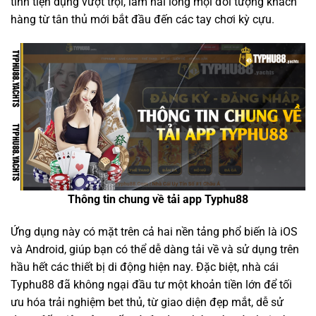
tính tiện dụng vượt trội, làm hài lòng mọi đối tượng khách
hàng từ tân thủ mới bắt đầu đến các tay chơi kỳ cựu.
Thông tin chung về tải app Typhu88
Ứng dụng này có mặt trên cả hai nền tảng phổ biến là iOS
và Android, giúp bạn có thể dễ dàng tải về và sử dụng trên
hầu hết các thiết bị di động hiện nay. Đặc biệt, nhà cái
Typhu88 đã không ngại đầu tư một khoản tiền lớn để tối
ưu hóa trải nghiệm bet thủ, từ giao diện đẹp mắt, dễ sử