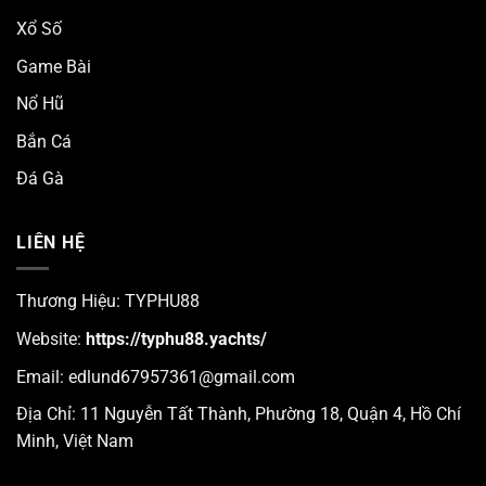
Xổ Số
Game Bài
Nổ Hũ
Bắn Cá
Đá Gà
LIÊN HỆ
Thương Hiệu: TYPHU88
Website:
https://typhu88.yachts/
Email:
edlund67957361@gmail.com
Địa Chỉ: 11 Nguyễn Tất Thành, Phường 18, Quận 4, Hồ Chí
Minh, Việt Nam