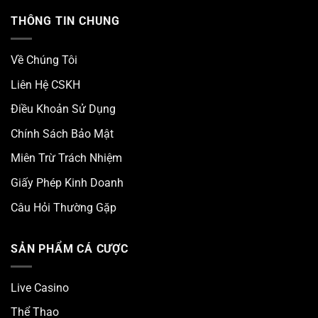
THÔNG TIN CHUNG
Về Chúng Tôi
Liên Hệ CSKH
Điều Khoản Sử Dụng
Chính Sách Bảo Mật
Miên Trừ Trách Nhiệm
Giấy Phép Kinh Doanh
Câu Hỏi Thường Gặp
SẢN PHẨM CÁ CƯỢC
Live Casino
Thể Thao