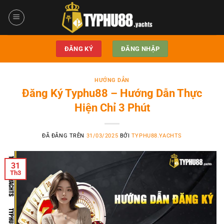
Chuyển
đến
nội
dung
ĐĂNG KÝ
ĐĂNG NHẬP
HƯỚNG DẪN
Đăng Ký Typhu88 – Hướng Dẫn Thực
Hiện Chỉ 3 Phút
ĐÃ ĐĂNG TRÊN
31/03/2025
BỞI
TYPHU88.YACHTS
31
Th3