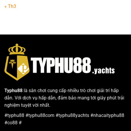
« Th3
Typhu88
là sân chơi cung cấp nhiều trò chơi giải trí hấp
dẫn. Với dịch vụ hấp dẫn, đảm bảo mang tới giây phút trải
nghiệm tuyệt vời nhất.
#typhu88 #typhu88com #typhu88yachts #nhacaityphu88
#
co88
#