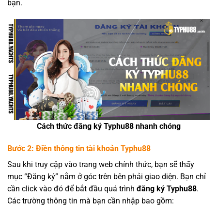
bạn.
Cách thức đăng ký Typhu88 nhanh chóng
Bước 2: Điền thông tin tài khoản Typhu88
Sau khi truy cập vào trang web chính thức, bạn sẽ thấy
mục “Đăng ký” nằm ở góc trên bên phải giao diện. Bạn chỉ
cần click vào đó để bắt đầu quá trình
đăng ký Typhu88
.
Các trường thông tin mà bạn cần nhập bao gồm: