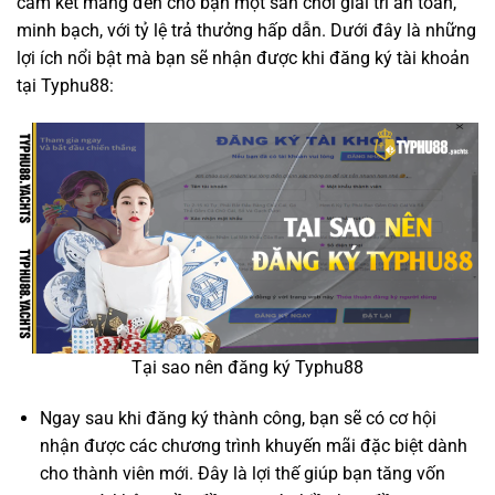
cam kết mang đến cho bạn một sân chơi giải trí an toàn,
minh bạch, với tỷ lệ trả thưởng hấp dẫn. Dưới đây là những
lợi ích nổi bật mà bạn sẽ nhận được khi đăng ký tài khoản
tại Typhu88:
Tại sao nên đăng ký Typhu88
Ngay sau khi đăng ký thành công, bạn sẽ có cơ hội
nhận được các chương trình khuyến mãi đặc biệt dành
cho thành viên mới. Đây là lợi thế giúp bạn tăng vốn