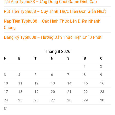
Tải App Typhu88 – Ứng Dụng Chơi Game Đỉnh Cao
Rút Tiền Typhu88 – Quy Trình Thực Hiện Đơn Giản Nhất
Nạp Tiền Typhu88 – Các Hình Thức Lên Điểm Nhanh
Chóng
Đăng Ký Typhu88 – Hướng Dẫn Thực Hiện Chỉ 3 Phút
Tháng 8 2026
H
B
T
N
S
B
C
1
2
3
4
5
6
7
8
9
10
11
12
13
14
15
16
17
18
19
20
21
22
23
24
25
26
27
28
29
30
31