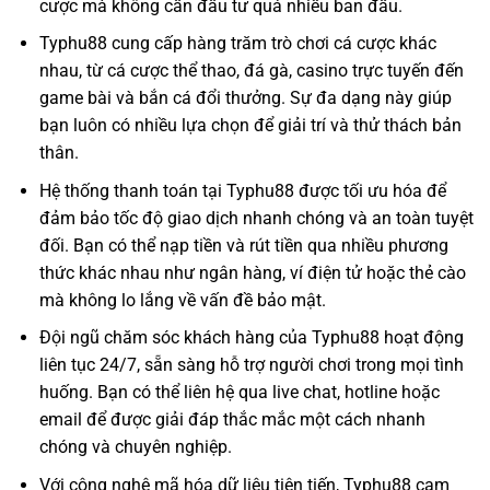
cược mà không cần đầu tư quá nhiều ban đầu.
Typhu88 cung cấp hàng trăm trò chơi cá cược khác
nhau, từ cá cược thể thao, đá gà, casino trực tuyến đến
game bài và bắn cá đổi thưởng. Sự đa dạng này giúp
bạn luôn có nhiều lựa chọn để giải trí và thử thách bản
thân.
Hệ thống thanh toán tại Typhu88 được tối ưu hóa để
đảm bảo tốc độ giao dịch nhanh chóng và an toàn tuyệt
đối. Bạn có thể nạp tiền và rút tiền qua nhiều phương
thức khác nhau như ngân hàng, ví điện tử hoặc thẻ cào
mà không lo lắng về vấn đề bảo mật.
Đội ngũ chăm sóc khách hàng của Typhu88 hoạt động
liên tục 24/7, sẵn sàng hỗ trợ người chơi trong mọi tình
huống. Bạn có thể liên hệ qua live chat, hotline hoặc
email để được giải đáp thắc mắc một cách nhanh
chóng và chuyên nghiệp.
Với công nghệ mã hóa dữ liệu tiên tiến, Typhu88 cam