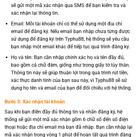
sẽ gửi một mã xác nhận qua SMS để bạn kiểm tra và
xác nhận lại thông tin.
Email: Mỗi tài khoản chỉ có thể sử dụng một địa chỉ
email để đăng ký. Nếu email bạn nhập chưa từng được
sử dụng để đăng ký trên Typhu88, hệ thống sẽ yêu cầu
bạn nhập một email khác để tiếp tục quá trình đăng ký.
Họ và tên: Bạn cần nhập chính xác họ và tên đầy đủ,
bao gồm cả chữ đệm, giống như trong giấy tờ tùy thân.
Thông tin này sẽ giúp thuận lợi trong quá trình rút tiền,
xác thực danh tính của bạn sau này, vì Typhu88 sẽ sử
dụng họ tên và email của bạn để đối chiếu với hệ thống.
Bước 3: Xác nhận tài khoản
Sau khi bạn điền đầy đủ thông tin và nhấn đăng ký, hệ
thống sẽ gửi một mã xác nhận gồm 6 chữ số đến số điện
thoại hoặc địa chỉ email mà bạn đã nhập. Bạn cần nhập lại
mã xác nhận trong vòng 1 phút để hoàn tất quá trình đăng